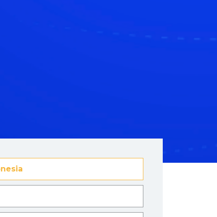
nesia