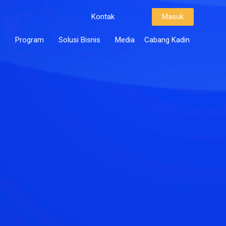
Kontak
Masuk
i
Program
Solusi Bisnis
Media
Cabang Kadin