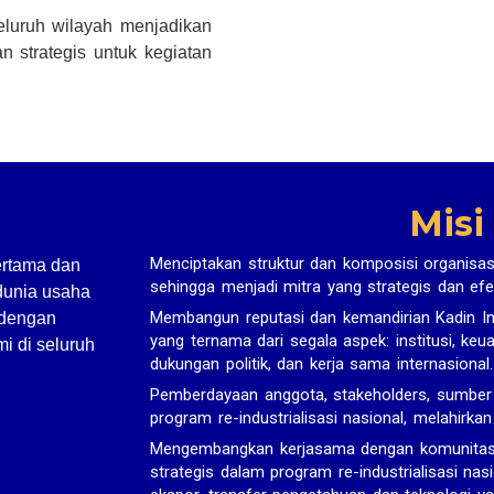
seluruh wilayah menjadikan
n strategis untuk kegiatan
Misi
Menciptakan struktur dan komposisi organisas
ertama dan
sehingga menjadi mitra yang strategis dan efe
dunia usaha
Membangun reputasi dan kemandirian Kadin In
 dengan
yang ternama dari segala aspek: institusi, ke
i di seluruh
dukungan politik, dan kerja sama internasional.
Pemberdayaan anggota, stakeholders, sumbe
program re-industrialisasi nasional, melahirka
Mengembangkan kerjasama dengan komunitas bi
strategis dalam program re-industrialisasi nasi