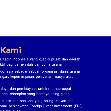
 Kami
i Kadin Indonesia yang kuat di pusat dan daerah
ktif bagi pemerintah dan dunia usaha.
donesia sebagai sebuah organisasi dunia usaha
uangan, kepemimpinan, pelayanan masyarakat,
r daya dan pembiayaan untuk mempercepat
n local champion yang berdaya saing global.
snis internasional yang paling relevan dan
onal, peningkatan Foreign Direct Investment (FDI),