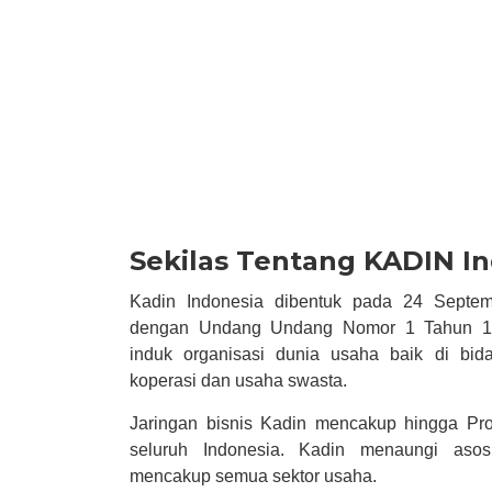
Sekilas Tentang KADIN I
Kadin Indonesia dibentuk pada 24 Septem
dengan Undang Undang Nomor 1 Tahun 19
induk organisasi dunia usaha baik di bi
koperasi dan usaha swasta.
Jaringan bisnis Kadin mencakup hingga Pro
seluruh Indonesia. Kadin menaungi asosi
mencakup semua sektor usaha.