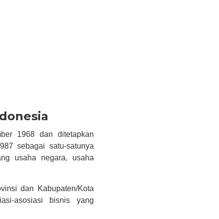
ndonesia
ber 1968 dan ditetapkan
87 sebagai satu-satunya
dang usaha negara, usaha
vinsi dan Kabupaten/Kota
asi-asosiasi bisnis yang